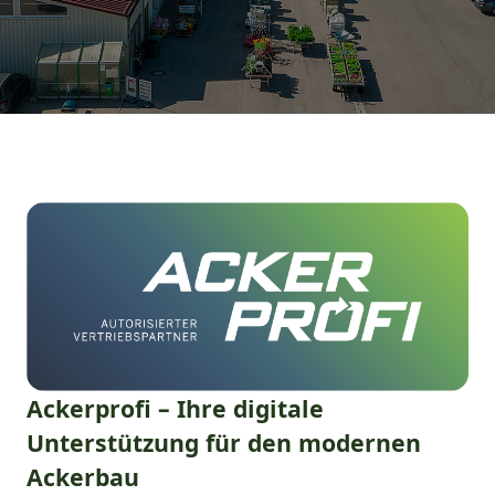
Ackerprofi – Ihre digitale
Unterstützung für den modernen
Ackerbau