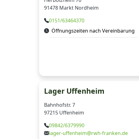
Herbolzheim 76
91478 Markt Nordheim
0151/63464370
Öffnungszeiten nach Vereinbarung
Lager Uffenheim
Bahnhofstr. 7
97215 Uffenheim
09842/6379990
lager-uffenheim@rwh-franken.de