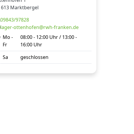
ttenhofen 1
1613 Marktbergel
09843/97828
lager-ottenhofen@rwh-franken.de
Mo -
08:00 - 12:00 Uhr / 13:00 -
Fr
16:00 Uhr
Sa
geschlossen