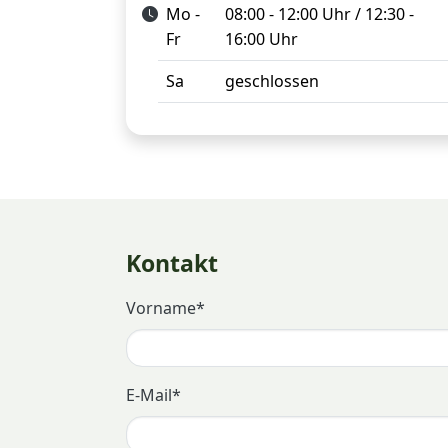
Mo -
08:00 - 12:00 Uhr / 12:30 -
Fr
16:00 Uhr
Sa
geschlossen
Kontakt
Vorname
*
E-Mail
*