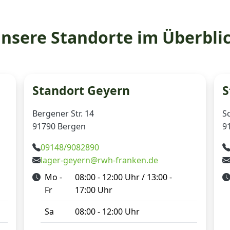
nsere Standorte im Überbli
Standort Geyern
S
Bergener Str. 14
S
91790 Bergen
9
09148/9082890
lager-geyern@rwh-franken.de
Mo -
08:00 - 12:00 Uhr / 13:00 -
Fr
17:00 Uhr
Sa
08:00 - 12:00 Uhr