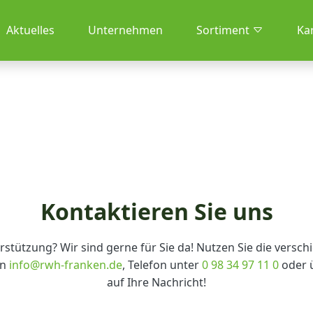
Aktuelles
Unternehmen
Sortiment
Ka
Kontaktieren Sie uns
rstützung? Wir sind gerne für Sie da! Nutzen Sie die versc
an
info
@
rwh-franken.de
, Telefon unter
0 98 34 97 11 0
oder ü
auf Ihre Nachricht!