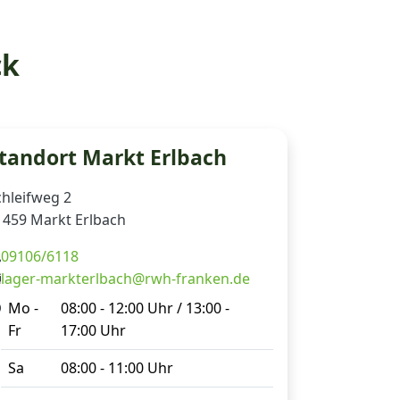
ck
tandort Markt Erlbach
chleifweg 2
1459 Markt Erlbach
09106/6118
lager-markterlbach@rwh-franken.de
Mo -
08:00 - 12:00 Uhr / 13:00 -
Fr
17:00 Uhr
Sa
08:00 - 11:00 Uhr