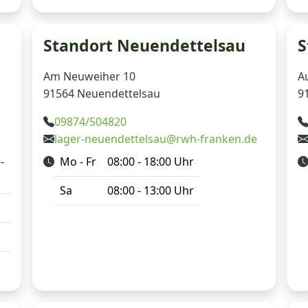
Standort Neuendettelsau
S
Am Neuweiher 10
A
91564 Neuendettelsau
9
09874/504820
lager-neuendettelsau@rwh-franken.de
-
Mo - Fr
08:00 - 18:00 Uhr
Sa
08:00 - 13:00 Uhr