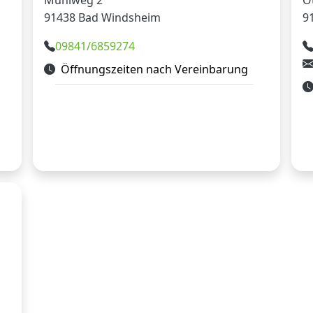
Mühlweg 2
O
91438 Bad Windsheim
9
09841/6859274
Öffnungszeiten nach Vereinbarung